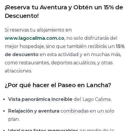
¡Reserva tu Aventura y Obtén un 15% de
Descuento!
Si reservas tu alojamiento en
www.lagocalima.com.co
, no solo disfrutarás del
mejor hospedaje, sino que también recibirás un
15%
de descuento
en esta actividad y en muchas más,
como restaurantes, deportes acuáticos, y otras
atracciones.
¿Por qué hacer el Paseo en Lancha?
Vista panorámica increíble
del Lago Calima.
Relajación y aventura
combinadas en un solo
plan.
Ideal para fotos memorables
en medio de la