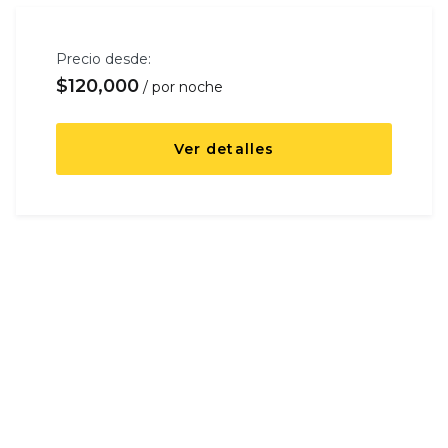
Precio desde:
$
120,000
por noche
Ver detalles