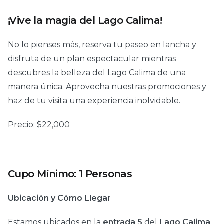
¡Vive la magia del Lago Calima!
No lo pienses más, reserva tu paseo en lancha y
disfruta de un plan espectacular mientras
descubres la belleza del Lago Calima de una
manera única. Aprovecha nuestras promociones y
haz de tu visita una experiencia inolvidable.
Precio:
$
22,000
Cupo Mínimo: 1 Personas
Ubicación y Cómo Llegar
Estamos ubicados en la
entrada 5
del
Lago Calima
,