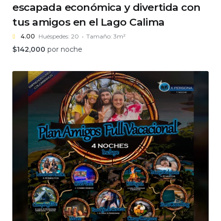
escapada económica y divertida con
tus amigos en el Lago Calima
4.00
Huéspedes:
20
Tamaño:
3m²
$
142,000
por noche