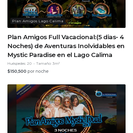
Plan Amigos Lago Calima
Plan Amigos Full Vacacional:(5 dias- 4
Noches) de Aventuras Inolvidables en
Mystic Paradise en el Lago Calima
Huéspedes:
20
Tamaño:
3m²
$
150,500
por noche