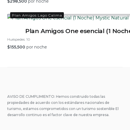
$
298,500
por noche
Plan Amigos Lago Calima
Plan Amigos One esencial (1 Noche
Huéspedes:
10
$
155,500
por noche
AVISO DE CUMPLIMIENTO: Hemos construido todas las
propiedades de acuerdo con los estándares nacionales de
turismo, estamos comprometidos con un turismo sostenible El
desarrollo continuo es el factor clave de nuestra empresa.