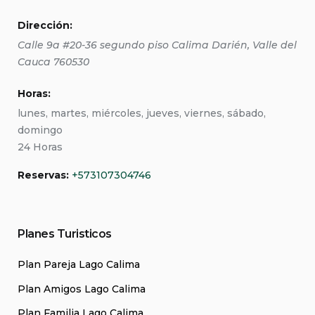
Dirección:
Calle 9a #20-36 segundo piso
Calima Darién
,
Valle del
Cauca
760530
Horas:
lunes, martes, miércoles, jueves, viernes, sábado,
domingo
24 Horas
Reservas:
+573107304746
Planes Turisticos
Plan Pareja Lago Calima
Plan Amigos Lago Calima
Plan Familia Lago Calima