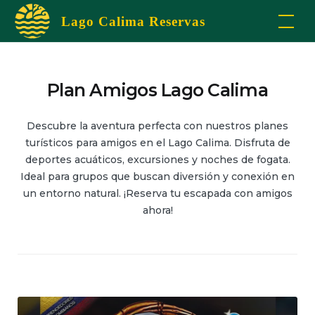
Skip
Lago Calima Reservas
to
content
Plan Amigos Lago Calima
Descubre la aventura perfecta con nuestros planes
turísticos para amigos en el Lago Calima. Disfruta de
deportes acuáticos, excursiones y noches de fogata.
Ideal para grupos que buscan diversión y conexión en
un entorno natural. ¡Reserva tu escapada con amigos
ahora!