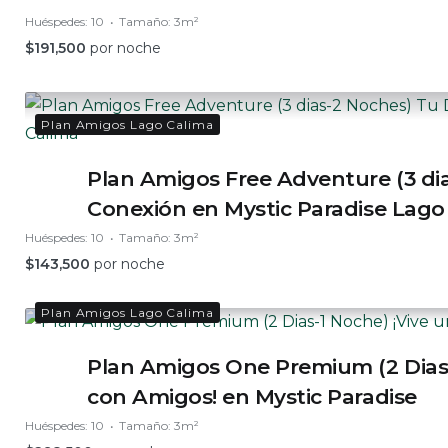
Huéspedes:
10
Tamaño:
3m²
$
191,500
por noche
Plan Amigos Lago Calima
Plan Amigos Free Adventure (3 di
Conexión en Mystic Paradise Lago
Huéspedes:
10
Tamaño:
3m²
$
143,500
por noche
Plan Amigos Lago Calima
Plan Amigos One Premium (2 Dias-
con Amigos! en Mystic Paradise
Huéspedes:
10
Tamaño:
3m²