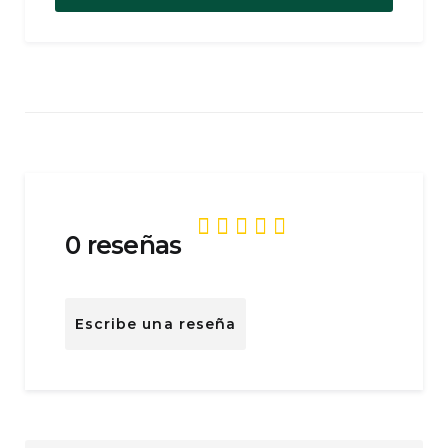
0 reseñas
Clasificado
0
Escribe una reseña
de
5
.