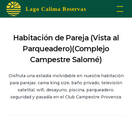
Skip
Lago Calima Reservas
to
content
Habitación de Pareja (Vista al
Parqueadero)(Complejo
Campestre Salomé)
Disfruta una estadía inolvidable en nuestra habitación
para parejas: cama king size, baño privado, televisión
satelital, wifi, desayuno, piscina, parqueadero,
seguridad y pasadía en el Club Campestre Provenza.