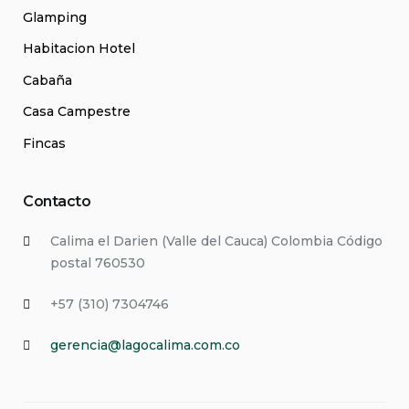
Glamping
Habitacion Hotel
Cabaña
Casa Campestre
Fincas
Contacto
Calima el Darien (Valle del Cauca) Colombia Código
postal 760530
+57 (310) 7304746
gerencia@lagocalima.com.co