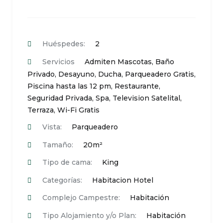
Huéspedes:
2
Servicios
Admiten Mascotas
,
Baño
Privado
,
Desayuno
,
Ducha
,
Parqueadero Gratis
,
Piscina hasta las 12 pm
,
Restaurante
,
Seguridad Privada
,
Spa
,
Television Satelital
,
Terraza
,
Wi-Fi Gratis
Vista:
Parqueadero
Tamaño:
20m²
Tipo de cama:
King
Categorías:
Habitacion Hotel
Complejo Campestre:
Habitación
Tipo Alojamiento y/o Plan:
Habitación