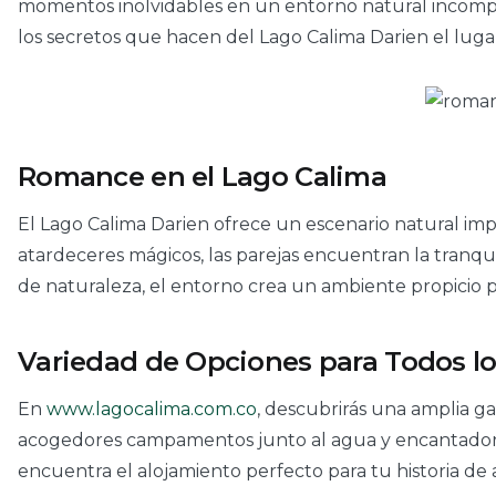
momentos inolvidables en un entorno natural incompar
los secretos que hacen del Lago Calima Darien el lugar
Romance en el Lago Calima
El Lago Calima Darien ofrece un escenario natural im
atardeceres mágicos, las parejas encuentran la tranqu
de naturaleza, el entorno crea un ambiente propicio p
Variedad de Opciones para Todos l
En
www.lagocalima.com.co
, descubrirás una amplia g
acogedores campamentos junto al agua y encantadoras fi
encuentra el alojamiento perfecto para tu historia de