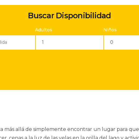
Buscar Disponibilidad
Adultos
Niños
va más allá de simplemente encontrar un lugar para que
cer, cenas a la luz de las velas en la orilla del lago y 