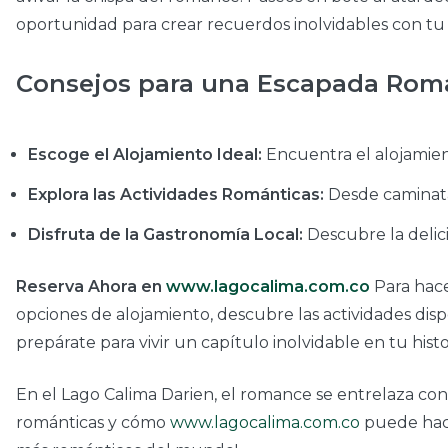
oportunidad para crear recuerdos inolvidables con tu 
Consejos para una Escapada Romá
Escoge el Alojamiento Ideal:
Encuentra el alojamient
Explora las Actividades Románticas:
Desde caminatas
Disfruta de la Gastronomía Local:
Descubre la delic
Reserva Ahora en
www.lagocalima.com.co
Para hace
opciones de alojamiento, descubre las actividades dis
prepárate para vivir un capítulo inolvidable en tu hist
En el Lago Calima Darien, el romance se entrelaza con
románticas y cómo
www.lagocalima.com.co
puede hace