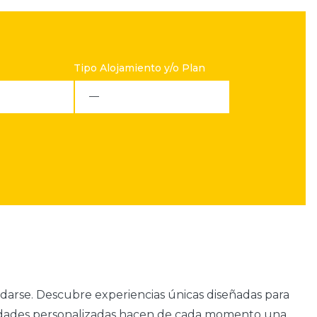
Tipo Alojamiento y/o Plan
darse. Descubre experiencias únicas diseñadas para
actividades personalizadas hacen de cada momento una