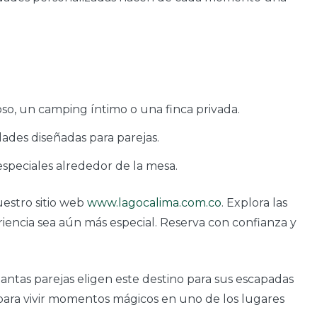
oso, un camping íntimo o una finca privada.
ades diseñadas para parejas.
speciales alrededor de la mesa.
uestro sitio web
www.lagocalima.com.co
. Explora las
riencia sea aún más especial. Reserva con confianza y
ntas parejas eligen este destino para sus escapadas
para vivir momentos mágicos en uno de los lugares