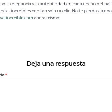
, la elegancia y la autenticidad en cada rincón del país
ias increíbles con tan solo un clic. No te pierdas la opo
vasincreible.com
ahora mismo
Deja una respuesta
rio
*