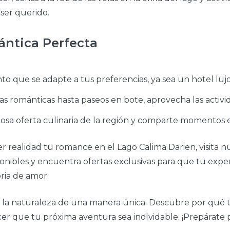
ser querido.
ntica Perfecta
o que se adapte a tus preferencias, ya sea un hotel luj
 románticas hasta paseos en bote, aprovecha las activid
iosa oferta culinaria de la región y comparte momentos e
r realidad tu romance en el Lago Calima Darien, visita n
ponibles y encuentra ofertas exclusivas para que tu expe
oria de amor.
 la naturaleza de una manera única. Descubre por qué ta
r que tu próxima aventura sea inolvidable. ¡Prepárate 