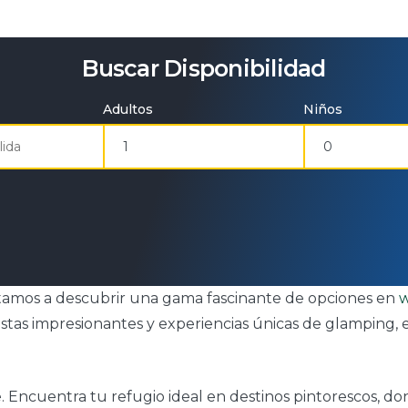
Buscar Disponibilidad
Adultos
Niños
invitamos a descubrir una gama fascinante de opciones en
w
tas impresionantes y experiencias únicas de glamping, es
ave. Encuentra tu refugio ideal en destinos pintorescos, 