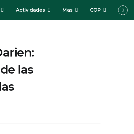
Actividades
Mas
COP
arien:
de las
das