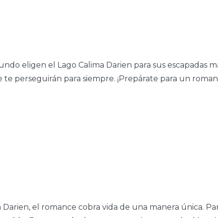
undo eligen el Lago Calima Darien para sus escapadas m
e perseguirán para siempre. ¡Prepárate para un romance
 Darien, el romance cobra vida de una manera única. Par