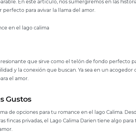
able. En este artículo, nos sumergiremos en las histori
 perfecto para avivar la llama del amor.
presionante que sirve como el telón de fondo perfecto 
ilidad y la conexión que buscan. Ya sea en un acogedor 
ara el amor.
os Gustos
ama de opciones para tu romance en el lago Calima. Des
ncas privadas, el Lago Calima Darien tiene algo para tod
 amor.