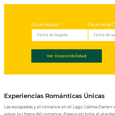
Día de llegada
*
Día de salida
*
Experiencias Románticas Únicas
Las escapadas y el romance en el Lago Calima Darien 
avivar la chispa del romance. Paseos en bote al atarde