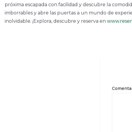
próxima escapada con facilidad y descubre la comodidad
imborrables y abre las puertas a un mundo de experienc
inolvidable. ¡Explora, descubre y reserva en
www.reser
Comenta