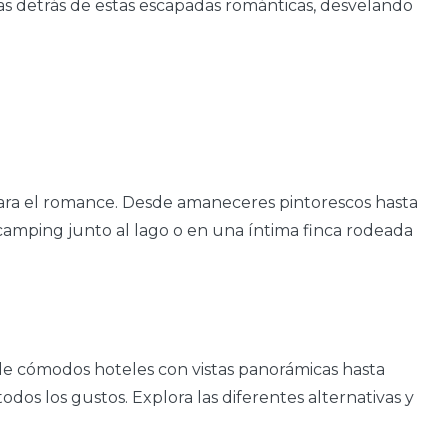
as detrás de estas escapadas románticas, desvelando
para el romance. Desde amaneceres pintorescos hasta
camping junto al lago o en una íntima finca rodeada
de cómodos hoteles con vistas panorámicas hasta
os los gustos. Explora las diferentes alternativas y