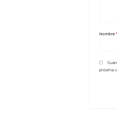
Nombre
Guard
próxima 