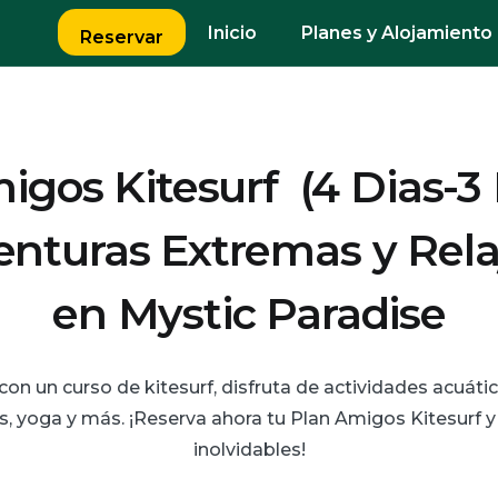
Inicio
Planes y Alojamiento
Reservar
igos Kitesurf (4 Dias-3
enturas Extremas y Rela
en Mystic Paradise
on un curso de kitesurf, disfruta de actividades acuática
as, yoga y más. ¡Reserva ahora tu Plan Amigos Kitesurf y
inolvidables!