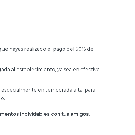
que hayas realizado el pago del 50% del
gada al establecimiento, ya sea en efectivo
 especialmente en temporada alta, para
do.
mentos inolvidables con tus amigos.