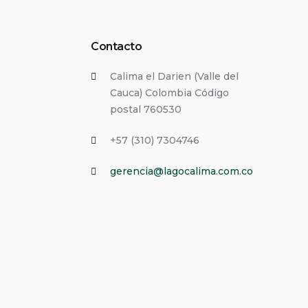
Contacto
Calima el Darien (Valle del
Cauca) Colombia Código
postal 760530
+57 (310) 7304746
gerencia@lagocalima.com.co