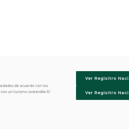
Ver Regisitro Nac
edades de acuerdo con los
on un turismo sostenible El
Ver Regisitro Nac