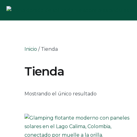
Skip
to
content
Inicio
/ Tienda
Tienda
Mostrando el único resultado