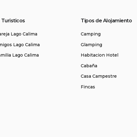
 Turisticos
Tipos de Alojamiento
areja Lago Calima
Camping
migos Lago Calima
Glamping
amilia Lago Calima
Habitacion Hotel
Cabaña
Casa Campestre
Fincas