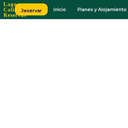
Lago
Calima
Inicio
Planes y Alojamiento
Reservar
Reservas