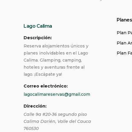
Planes
Lago Calima
Plan P
Descripción:
Plan A
Reserva alojamientos únicos y
planes inolvidables en el Lago
Plan F
Calima. Glamping, camping,
hoteles y aventuras frente al
lago. ¡Escápate ya!
Correo electrónico:
lagocalimareservas@gmail.com
Dirección:
Calle 9a #20-36 segundo piso
Calima Darién
,
Valle del Cauca
760530