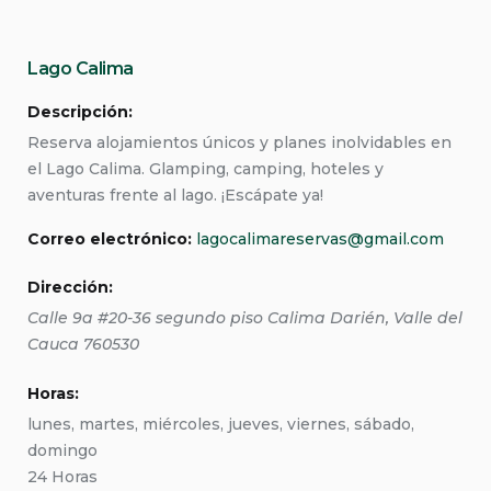
Lago Calima
Descripción:
Reserva alojamientos únicos y planes inolvidables en
el Lago Calima. Glamping, camping, hoteles y
aventuras frente al lago. ¡Escápate ya!
Correo electrónico:
lagocalimareservas@gmail.com
Dirección:
Calle 9a #20-36 segundo piso
Calima Darién
,
Valle del
Cauca
760530
Horas:
lunes, martes, miércoles, jueves, viernes, sábado,
domingo
24 Horas