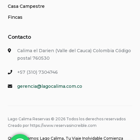
Casa Campestre
Fincas
Contacto
Calima el Darien (Valle del Cauca) Colombia Código
postal 760530
+57 (310) 7304746
gerencia@lagocalima.com.co
Lago Calima Reservas © 2026 Todos los derechos reservados
Creado por https://www.reservasincreible.com
Quiénes Somos: Lago Calima, Tu Viaje Inolvidable Comienza