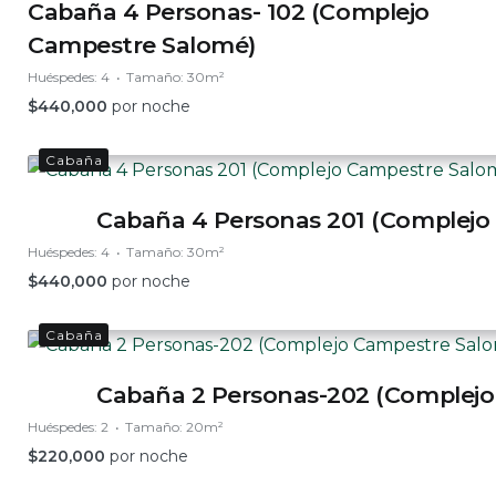
Cabaña 4 Personas- 102 (Complejo
Campestre Salomé)
Huéspedes:
4
Tamaño:
30m²
$
440,000
por noche
Cabaña
Cabaña 4 Personas 201 (Complejo
Huéspedes:
4
Tamaño:
30m²
$
440,000
por noche
Cabaña
Cabaña 2 Personas-202 (Complejo
Huéspedes:
2
Tamaño:
20m²
$
220,000
por noche