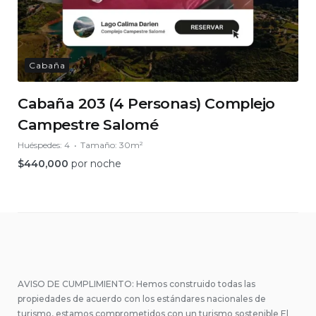
Cabaña
Cabaña 203 (4 Personas) Complejo
Campestre Salomé
Huéspedes:
4
Tamaño:
30m²
$
440,000
por noche
AVISO DE CUMPLIMIENTO: Hemos construido todas las
propiedades de acuerdo con los estándares nacionales de
turismo, estamos comprometidos con un turismo sostenible El