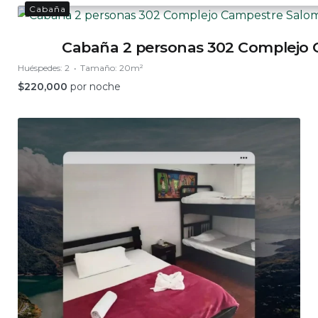
Cabaña
Cabaña 2 personas 302 Complejo
Huéspedes:
2
Tamaño:
20m²
$
220,000
por noche