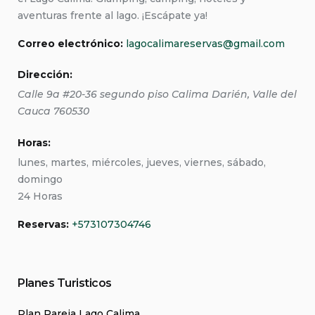
aventuras frente al lago. ¡Escápate ya!
Correo electrónico:
lagocalimareservas@gmail.com
Dirección:
Calle 9a #20-36 segundo piso
Calima Darién
,
Valle del
Cauca
760530
Horas:
lunes, martes, miércoles, jueves, viernes, sábado,
domingo
24 Horas
Reservas:
+573107304746
Planes Turisticos
Plan Pareja Lago Calima