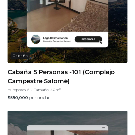
Cabaña
Cabaña 5 Personas -101 (Complejo
Campestre Salomé)
Huéspedes:
5
Tamaño:
40m²
$
550,000
por noche