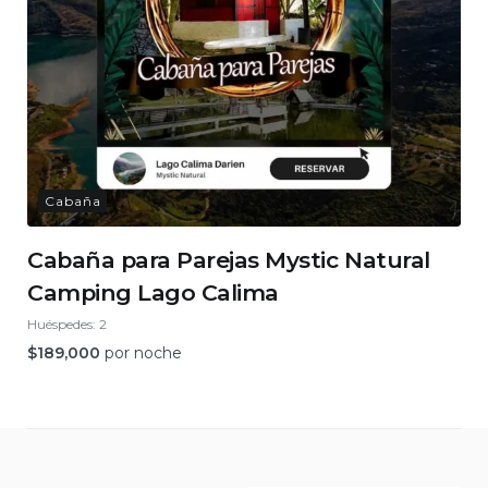
Cabaña
Cabaña para Parejas Mystic Natural
Camping Lago Calima
Huéspedes:
2
$
189,000
por noche