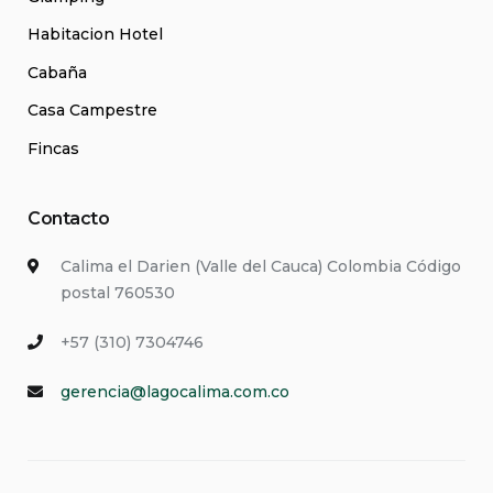
Habitacion Hotel
Cabaña
Casa Campestre
Fincas
Contacto
Calima el Darien (Valle del Cauca) Colombia Código
postal 760530
+57 (310) 7304746
gerencia@lagocalima.com.co